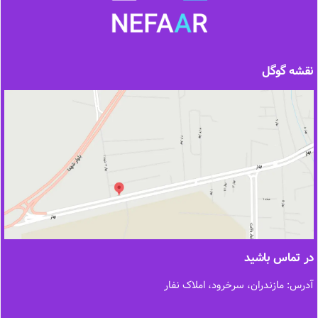
نقشه گوگل
در تماس باشید
آدرس: مازندران، سرخرود، املاک نفار