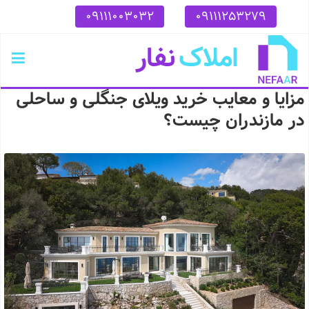
09111003032
09111253279
مزایا و معایب خرید ویلای جنگلی و ساحلی
در مازندران چیست؟