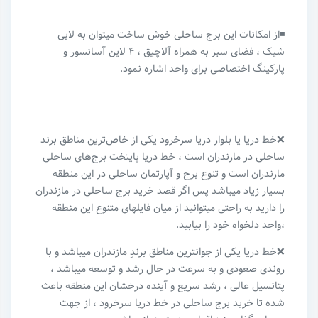
◾️از امکانات این برج ساحلی خوش ساخت میتوان به لابی
شیک ، فضای سبز به همراه آلاچیق ، ۴ لاین آسانسور و
پارکینگ اختصاصی برای واحد اشاره نمود.
❌خط دریا یا بلوار دریا سرخرود یکی از خاص‌ترین مناطق برند
ساحلی در مازندران است ، خط دریا پایتخت برج‌های ساحلی
مازندران است و تنوع برج و آپارتمان ساحلی در این منطقه
بسیار زیاد میباشد پس اگر قصد خرید برج ساحلی در مازندران
را دارید به راحتی میتوانید از میان فایلهای متنوع این منطقه
،واحد دلخواه خود را بیابید.
❌خط دریا یکی از جوانترین مناطق برندِ مازندران میباشد و با
روندی صعودی و به سرعت در حال رشد و‌ توسعه میباشد ،
پتانسیل عالی ، رشد سریع و آینده درخشان این منطقه باعث
شده تا خرید برج ساحلی در خط دریا سرخرود ، از جهت