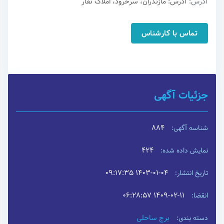
آدرس:
آدرس: مازندران، سرخرود، املاک نفار
تماس با کارشناس
جزئیات آگهی
884
شناسه آگهی:
424
نمایش داده شده:
۱۴۰۳-۰۱-۰۴ ۰۹:۱۷:۳۵
تاریخ انتشار:
۱۴۰۹-۰۲-۱۱ ۰۶:۲۸:۵۷
انقضا:
برج ساحلی
دسته بندی: