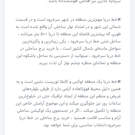
سرمایه گذاری نیز اقدامی هوشمندانه باشد.
❌خط دریا مهم‌ترین منطقه در شهر سرخرود است و در قسمت
شمالی این شهر و در امتداد نوار ساحلی آن واقع شده است به
طوری که بیشترین فاصله این منطقه تا دریا ۵۰۰ متر میباشد ،
ساحل شنی خط دریا سرخرود ، یکی زیباترین و پاکیزه‌ترین
سواحل ماسه‌ای شمال کشور است ، با خرید برج ساحلی در
خط دریا سرخرود ، میتوانید از دسترسی به ساحل باشکوه این
منطقه و تماشای منظره چشم نواز آن لذت ببرید.
❌خط دریا یک منطقه لوکس و کاملا توریست نشین است و به
همین دلیل محیط فوق‌العاده آرامی دارد از طرفی بلواره‌های
عریض و منظم این منطقه از ایجاد ترافیک حتی در شلوغ‌ترین
ساعات روز نیز جلوگیری میکند و این موضوع آرامش خاص این
منطقه را تکمیل میکند ، اگر در جستجوی یک لوکیشن ساحلی
آرام و مناسب اقامت هستید ، خرید برج ساحلی در خط دریا
سرخرود،انتخاب مناسبی برای شما خواهد بود.