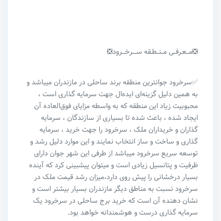
❎مـــعـرفــی مــنــطـقه ســــرخـــرود❎
✅سرخرود جوانترین منطقه برند ساحلی در مازندران میباشد و
به همین دلیل گزینه‌ای ایده‌ال جهت سرمایه گذاری است ،
محبوبیت زیاد این منطقه که به واسطه مزایای فوق‌العاده آن
ایجاد شده ، باعث شده تا بسیاری از سازندگان ، سرمایه
گذاران و خریداران ملک ، سرخرود را جهت خرید ، سرمایه
گذاری و ساخت و ساز انتخاب نمایند و این موارد دلیل رشد و
توسعه سریع سرخرود میباشد از طرفی این شهر جوان دارای
ظرفیت و پتانسیل زیادی است و‌ میتوان پیشبینی کرد که آینده
بسیار درخشانی را پیش روی دارد،میزان رشد قیمت ملک در
سرخرود نسبت به مناطق دیگر مازندران بسیار بیشتر است و
نشان دهنده آن است که خرید برج ساحلی در سرخرود یک
سرمایه گذاری درست و هوشمندانه خواهد بود.