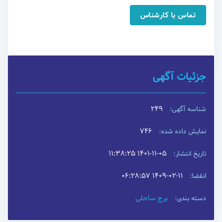
تماس با کارشناس
جزئیات آگهی
249
شناسه آگهی:
746
نمایش داده شده:
۱۴۰۱-۱۱-۰۵ ۱۱:۳۸:۲۵
تاریخ انتشار:
۱۴۰۹-۰۲-۱۱ ۰۶:۲۸:۵۷
انقضا:
برج ساحلی
دسته بندی: