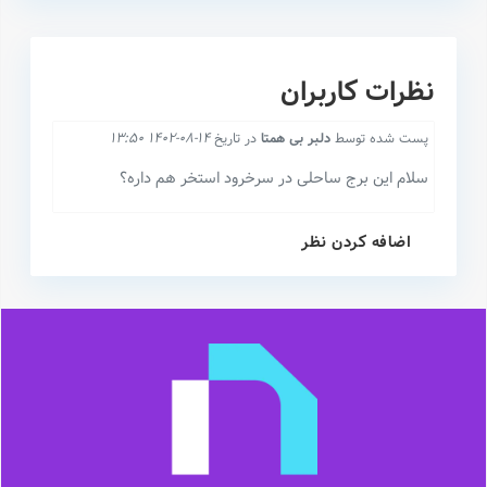
نظرات کاربران
پست شده توسط
دلبر بی همتا
در تاریخ
14-08-1402 13:50
سلام این برج ساحلی در سرخرود استخر هم داره؟
اضافه کردن نظر