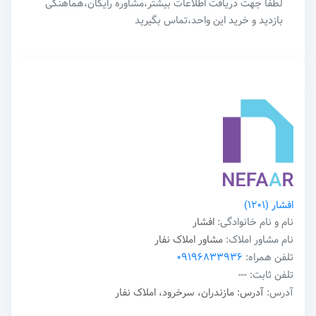
لطفا جهت دریافت اطلاعات بیشتر،مشاوره رایگان،هماهنگی
بازدید و خرید این واحد،تماس بگیرید
افشار
(1201)
نام و نام خانوادگی:
افشار
نام مشاور املاک:
مشاور املاک نفار
تلفن همراه:
09196833936
تلفن ثابت:
---
آدرس:
آدرس: مازندران، سرخرود، املاک نفار