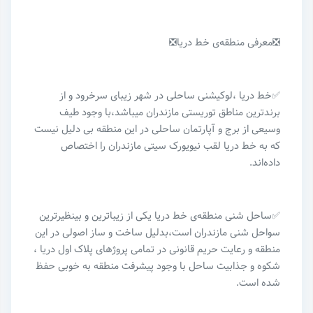
❎معرفی منطقه‌ی خط دریا❎
✅خط دریا ،لوکیشنی ساحلی در شهر زیبای سرخرود و از
برندترین مناطق توریستی مازندران میباشد،با وجود طیف
وسیعی از برج و آپارتمان ساحلی در این منطقه بی دلیل نیست
که به خط دریا لقب نیویورک سیتی مازندران را اختصاص
داده‌اند‌.
✅ساحل شنی منطقه‌ی خط دریا یکی از زیباترین و‌ بینظیرترین
سواحل شنی مازندران است،بدلیل ساخت و ساز اصولی در این
منطقه و رعایت حریم قانونی در تمامی پروژهای پلاک اول دریا ،
شکوه و‌ جذابیت ساحل با وجود پیشرفت منطقه به خوبی حفظ
شده است.