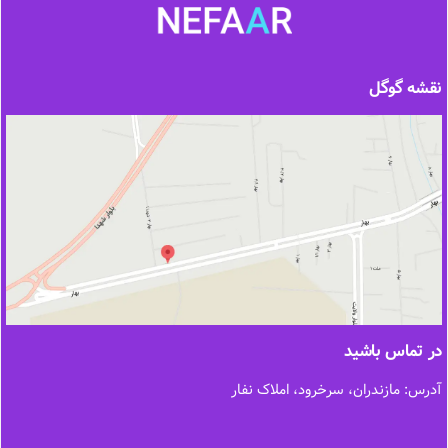
نقشه گوگل
در تماس باشید
آدرس: مازندران، سرخرود، املاک نفار