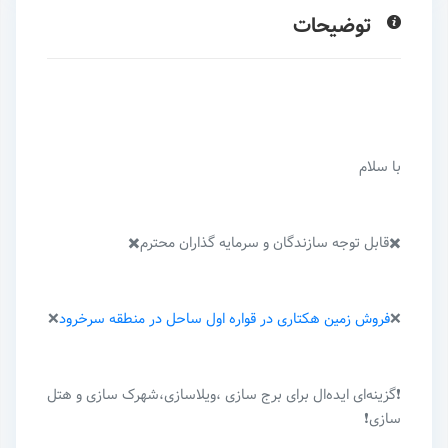
توضیحات
با سلام
✖️قابل توجه سازندگان و سرمایه گذاران محترم✖️
❌
فروش زمین هکتاری در قواره اول ساحل در منطقه سرخرود
❌
❗گزینه‌ای ایده‌ال برای برج سازی ،ویلاسازی،شهرک سازی و هتل
سازی❗