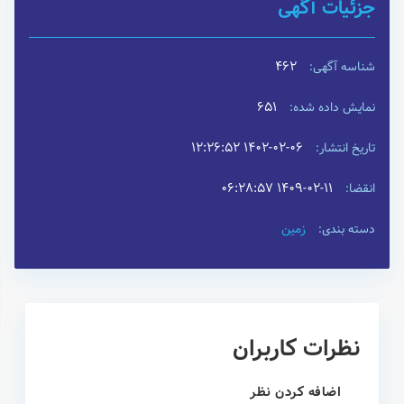
جزئیات آگهی
462
شناسه آگهی:
651
نمایش داده شده:
۱۴۰۲-۰۲-۰۶ ۱۲:۲۶:۵۲
تاریخ انتشار:
۱۴۰۹-۰۲-۱۱ ۰۶:۲۸:۵۷
انقضا:
زمین
دسته بندی:
نظرات کاربران
اضافه کردن نظر