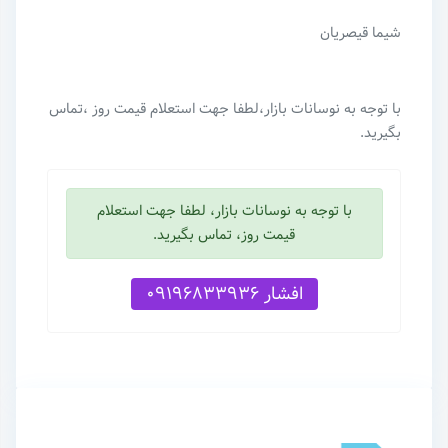
شیما قیصریان
با توجه به نوسانات بازار،لطفا جهت استعلام قیمت روز ،تماس
بگیرید.
با توجه به نوسانات بازار، لطفا جهت استعلام
قیمت روز، تماس بگیرید.
افشار 09196833936