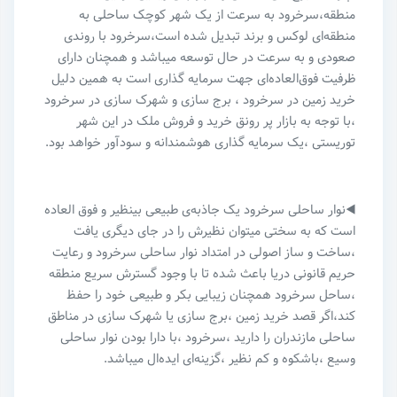
منطقه،سرخرود به سرعت از یک شهر کوچک ساحلی به
منطقه‌ای لوکس و‌ برند تبدیل شده است،سرخرود با روندی
صعودی و به سرعت در حال توسعه میباشد و همچنان دارای
ظرفیت فوق‌العاده‌ای جهت سرمایه گذاری است به همین دلیل
خرید زمین در سرخرود ، برج سازی و شهرک سازی در سرخرود
،با توجه به بازار پر رونق خرید ‌و فروش ملک در این شهر
توریستی ،یک سرمایه گذاری هوشمندانه و‌ سودآور خواهد بود.
◀️نوار ساحلی سرخرود یک جاذبه‌ی طبیعی بینظیر و فوق العاده
است که به سختی میتوان نظیرش را در جای دیگری یافت
،ساخت و ساز اصولی در امتداد نوار ساحلی سرخرود و رعایت
حریم قانونی دریا باعث شده تا با وجود گسترش سریع منطقه
،ساحل سرخرود همچنان زیبایی بکر و طبیعی خود را حفظ
کند،اگر قصد خرید زمین ،برج سازی یا شهرک سازی در مناطق
ساحلی مازندران را دارید ،سرخرود ،با دارا بودن نوار ساحلی
وسیع ،باشکوه و کم نظیر ،گزینه‌ای ایده‌ال میباشد.