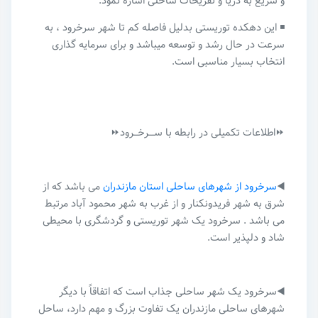
و سریع به دریا و تفریحات ساحلی اشاره نمود.
◾️ این دهکده توریستی بدلیل فاصله کم تا شهر سرخرود ، به
سرعت در حال رشد و توسعه میباشد و برای سرمایه گذاری
انتخاب بسیار مناسبی است.
⏩اطلاعات تکمیلی در رابطه با ســــرخـــرود⏩
◀️
سرخرود از شهرهای ساحلی استان مازندران
می باشد که از
شرق به شهر فریدونکنار و از غرب به شهر محمود آباد مرتبط
می باشد . سرخرود یک شهر توریستی و گردشگری با محیطی
شاد و دلپذیر است.
◀️سرخرود یک شهر ساحلی جذاب است که اتفاقاً با دیگر
شهرهای ساحلی مازندران یک تفاوت بزرگ و مهم دارد، ساحل