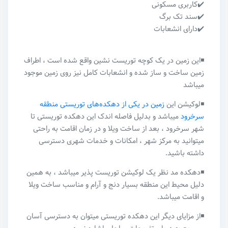
✔️کاربری مسکونی
✔️سند تک برگ
✔️دارای انشعابات
◾️این زمین در یک کوچه توریست نشین واقع شده است ، اطراف
زمین ساخت و ساز شده و انشعابات کامل نیز روی زمین موجود
میباشد
◾️لوکیشن این
زمین در یکی از دهکده‌های توریستی منطقه
سرخرود
میباشد و بدلیل فاصله اندک این دهکده توریستی تا
شهر سرخرود ، بعد از ساخت ویلا و در زمان اقامت به راحتی
میتوانید به مرکز شهر ، امکانات و خدمات شهری دسترسی
داشته باشید.
◾️دهکده مد نظر یک لوکیشن توریست پذیر میباشد ، به همین
دلیل محیط این منطقه بسیار دنج و آرام و مناسب ساخت ویلا
و اقامت میباشد.
◾️از مزایای دیگر این دهکده توریستی میتوان به دسترسی آسان