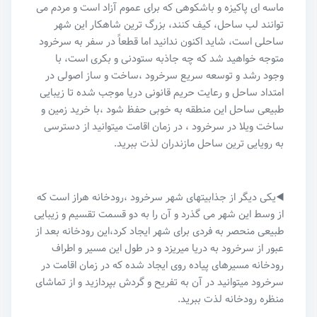
ماسه ای پاکیزه و باشکوهی که برای عموم آزاد است و مردم می
توانند لب ساحل، کیف کنند، بزرگ ترین شاهکار این شهر
ساحلی است، شاید اکنون ندانید اما قطعاً در سفر به سرخرود
متوجه خواهید شد که چه جاذبه ستودنی و بکری است، با
وجود رشد و توسعه سریع سرخرود ،ساخت و ساز اصولی در
امتداد ساحل و رعایت حریم قانونی دریا موجب شده تا زیبایی
طبیعی ساحل این منطقه به خوبی حفظ شود ،با خرید زمین و
ساخت ویلا در سرخرود ، در زمان اقامت میتوانید از دسترسی
به رویایی ترین ساحل مازندران لذت ببرید.
◀️یکی دیگر از جذابیتهای شهر سرخرود ،رودخانه هراز است که
از وسط این شهر می گذرد و آن را به دو قسمت تقسیم و زیبایی
طبیعی منحصر به فردی برای شهر ایجاد کرد،این رودخانه بعد از
عبور از سرخرود به دریا میریزد و در طول این مسیر و اطراف
رودخانه مسیرهای پیاده روی ایجاد شده که در زمان اقامت در
سرخرود میتوانید در آن به تفریح و گردش بپردازید و از تماشای
منظره رودخانه لذت ببرید.