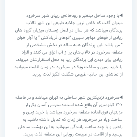
◀️با وجود ساحل بینظیر و رودخانه‌ی زیبای شهر سرخرود
میتوان گفت که خاص ‌ترین جاذبه طبیعی این شهر تالاب
پرندگان میباشد که هر سال در فصل زمستان میزبان گروه های
زیادی از قوهای مهاجر سیبری “قوهای فریادکش ” یا آواز خوان
” می باشد .این پرندگان همه ساله در بخش مشخصی از
منطقه سرخرود در تالاب‌های پر از آب اتراق می کنند و افراد
زیادی برای دیدن این پرندگان زیبا به محل استقرارشان میروند.
با خرید زمین و ساخت ویلا در سرخرود ،در زمان اقامت میتوانید
از تماشای این جاذبه طبیعی شگفت انگیز لذت ببرید.
◀️سرخرود نزدیکترین شهر ساحلی به تهران میباشد و در فاصله
۲۲۰ کیلومتری آن واقع شده است،دسترسی آسان یکی از
مزیتهای فوق‌العاده منطقه سرخرود میباشد با خرید زمین و
ساخت ویلا در سرخرود،هر زمان که تمایل داشته باشید به
راحتی و با چند ساعت رانندگی میتوانید به این بهشت ساحلی
برسید و از اقامت در طبیعت رویایی این منطقه لذت ببرید.