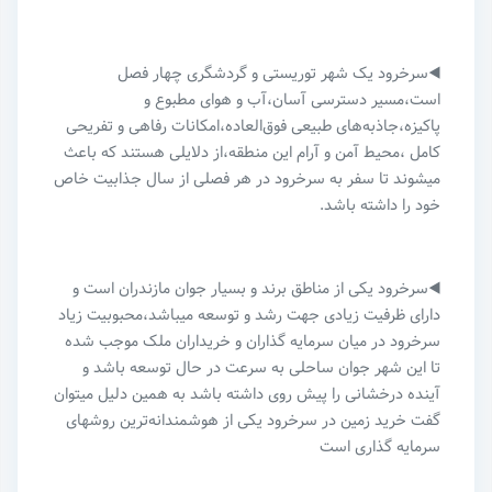
◀️سرخرود یک شهر توریستی و گردشگری چهار فصل
است،مسیر دسترسی آسان،آب و هوای مطبوع و
پاکیزه،جاذبه‌های طبیعی فوق‌العاده،امکانات رفاهی و تفریحی
کامل ،محیط آمن و آرام این منطقه،از دلایلی هستند که باعث
میشوند تا سفر به سرخرود در هر فصلی از سال جذابیت خاص
خود را داشته باشد.
◀️سرخرود یکی از مناطق برند و بسیار جوان مازندران است و
دارای ظرفیت زیادی جهت رشد و توسعه میباشد،محبوبیت زیاد
سرخرود در میان سرمایه گذاران و خریداران ملک موجب شده
تا این شهر جوان ساحلی به سرعت در حال توسعه باشد و
آینده درخشانی را پیش روی داشته باشد به همین دلیل میتوان
گفت خرید زمین در سرخرود یکی از هوشمندانه‌ترین روشهای
سرمایه گذاری است