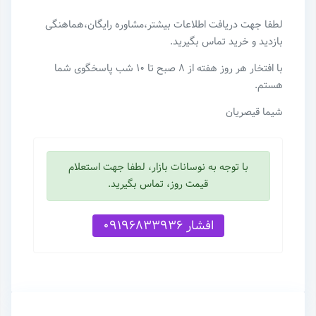
لطفا جهت دریافت اطلاعات بیشتر،مشاوره رایگان،هماهنگی
بازدید و خرید تماس بگیرید‌.
با افتخار هر روز هفته از ۸ صبح تا ۱۰ شب پاسخگوی شما
هستم.
شیما قیصریان
با توجه به نوسانات بازار، لطفا جهت استعلام
قیمت روز، تماس بگیرید.
افشار 09196833936