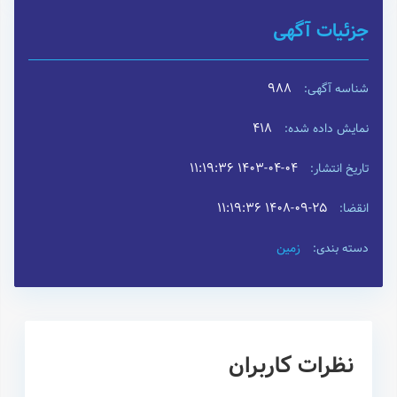
جزئیات آگهی
988
شناسه آگهی:
418
نمایش داده شده:
۱۴۰۳-۰۴-۰۴ ۱۱:۱۹:۳۶
تاریخ انتشار:
۱۴۰۸-۰۹-۲۵ ۱۱:۱۹:۳۶
انقضا:
زمین
دسته بندی:
نظرات کاربران