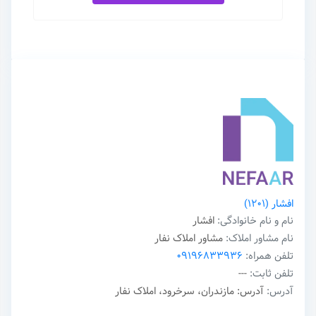
افشار
(1201)
نام و نام خانوادگی:
افشار
نام مشاور املاک:
مشاور املاک نفار
تلفن همراه:
09196833936
تلفن ثابت:
---
آدرس:
آدرس: مازندران، سرخرود، املاک نفار