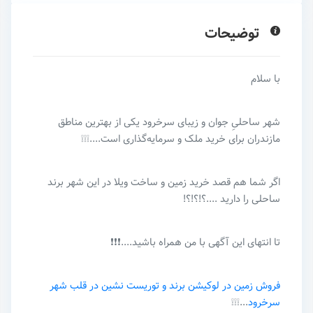
توضیحات
با سلام
شهر ساحلیِ جوان و زیبای سرخرود یکی از بهترین مناطق
مازندران برای خرید ملک و سرمایه‌گذاری است....❕❕❕
اگر شما هم قصد خرید زمین و ساخت ویلا در این شهر برند
ساحلی را دارید ....؟!؟!؟!
تا انتهای این آگهی با من همراه باشید....❗️❗️❗️
فروش زمین در لوکیشن برند و توریست نشین در قلب شهر
سرخرود
...❕❕❕