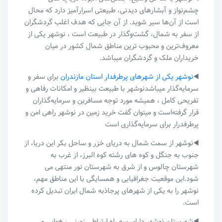
چشم‌نواز و آبشارهای دیدنی، طبیعتی اسرارآمیز دارد که محال
است از آن‌ها سیر شوید. از آن جایی که هدف اغلب گردشگران
از سفر به شمال، گشت‌وگذار در طبیعت است ، نوشهر یکی از
معروف‌ترین و محبوب ترین مناطق شمال کشور در میان
خریداران ملک و گردشگران میباشد.
◀️
نوشهر یکی از شهرهای پرطرفدار استان مازندران
برای سفر و
سرمایه‌گذار میباشدنوشهر با طبیعت بینظیر و امکانات رفاهی و
تفریحی کامل ، همیشه مورد توجه مسافرین و سرمایه‌گذاران
قرار گرفته‌است و میتوان گفت خرید زمین در نوشهر راهی امن و
پرطرفدرار برای سرمایه‌گذاری است
◀️نوشهر از سمت شمال به دریای خزر و ساحل بکر این دریا، از
جنوب به جنگل و کوه های رشته کوه البرز، از غرب به
شهرستان چالوس و از شرق به شهرستان نور منتهی می
شود.این موقعیت جغرافیایی و همسایگی با این مناطق مهم،
نوشهر را به یکی از شهرهای پرجاذبه شمال ایران تبدیل کرده
است.
◀️شهرستان نوشهر دارای سه راه ارتباطی زمینی ، هوایی و