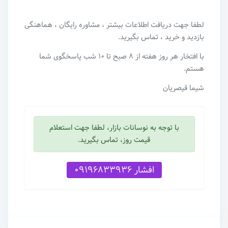
لطفا جهت دریافت اطلاعات بیشتر ، مشاوره رایگان ، هماهنگی
بازدید و خرید ، تماس بگیرید.
با افتخار هر روز هفته از ۸ صبح تا ۱۰ شب پاسخگوی شما
هستم.
شیما قیصریان
با توجه به نوسانات بازار، لطفا جهت استعلام
قیمت روز، تماس بگیرید.
افشار 09196833936