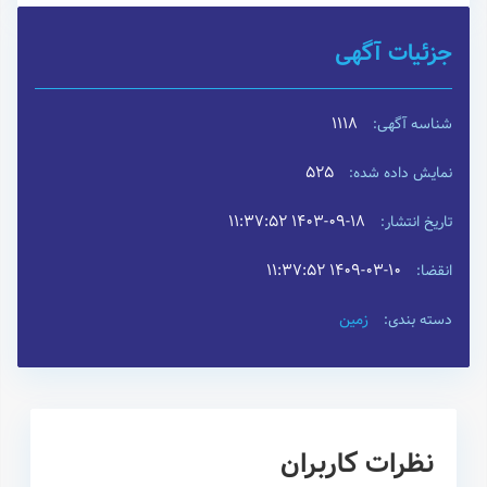
جزئیات آگهی
1118
شناسه آگهی:
525
نمایش داده شده:
۱۴۰۳-۰۹-۱۸ ۱۱:۳۷:۵۲
تاریخ انتشار:
۱۴۰۹-۰۳-۱۰ ۱۱:۳۷:۵۲
انقضا:
زمین
دسته بندی:
نظرات کاربران