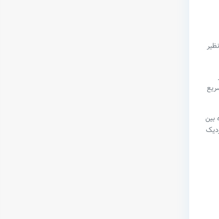
نظیر
ریع
تاً کوتاه بین
زدیک