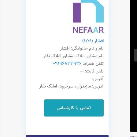
افشار
(1201)
نام و نام خانوادگی:
افشار
نام مشاور املاک:
مشاور املاک نفار
تلفن همراه:
09196833936
تلفن ثابت:
---
آدرس:
آدرس: مازندران، سرخرود، املاک نفار
تماس با کارشناس