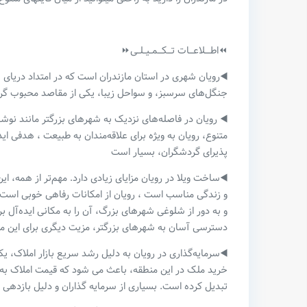
⏪اطــــلاعـــات تـــکـــمــیــلــی⏩
◀️رویان شهری در استان مازندران است که در امتداد دریای 
جنگل‌های سرسبز، و سواحل زیبا، یکی از مقاصد محبوب گر
◀️ رویان در فاصله‌های نزدیک به شهرهای بزرگتر مانند نوشهر
متنوع، رویان به ویژه برای علاقه‌مندان به طبیعت ، هدفی ا
پذیرای گردشگران، بسیار است
◀️ساخت ویلا در رویان مزایای زیادی دارد. مهم‌تر از همه،
و زندگی مناسب است ، رویان از امکانات رفاهی خوبی است؛ از
و به دور از شلوغی شهرهای بزرگ، آن را به مکانی ایده‌آل ب
دسترسی آسان به شهرهای بزرگتر، مزیت دیگری برای این من
◀️سرمایه‌گذاری در رویان به دلیل رشد سریع بازار املاک، یکی
خرید ملک در این منطقه، باعث می شود که قیمت املاک به سر
تبدیل کرده است. بسیاری از سرمایه گذاران و دلیل بازدهی ب