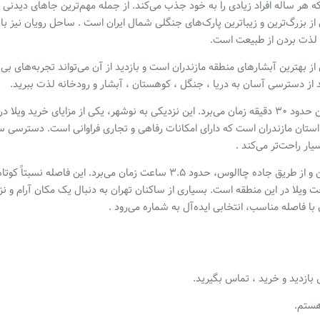
هر ساله افراد زیادی را به خود جذب می‌کند. از جمله مهم‌ترین جاهای دیدنی
ز بزرگ‌ترین و زیباترین پارک‌های جنگلی شمال ایران است . ساحل رویان نیز با
و لذت بردن از طبیعت است.
ز بهترین آبشارهای منطقه مازندران است و بازدید از آن می‌تواند تجربه‌های بی‌
ید از دسترسی آسان به دریا ، جنگل ، کوهستان ، آبشار و رودخانه لذت ببرید.
◀️فاصله رویان تا نوشهر حدود ۲۵ کیلومتر است که با ماشین حدود ۳۰ دقیقه زمان می‌برد. این نزدیکی به نوشهر، یکی از مزایای خرید ویلا در
 استان مازندران است که دارای امکانات رفاهی و تجاری فراوانی است. دسترسی س
ار راحت‌تر می‌کند .
◀️فاصله رویان تا تهران حدود ۲۰۰ کیلومتر است که با ماشین و از طریق جاده چاالوس، حدود ۳.۵ ساعت زمان می‌برد. این فاصله نسب
اخت ویلا در این منطقه است. بسیاری از ساکنان تهران به دنبال یک مکان آرام و ن
ا فاصله‌ مناسب، انتخابی ایده‌آل به شماره می‌رود .
ازدید و خرید ، تماس بگیرید.