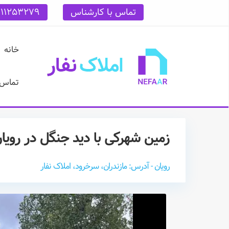
تماس با کارشناس
111253279
خانه
تماس ب
زمین شهرکی با دید جنگل در رویا
رویان - آدرس: مازندران، سرخرود، املاک نفار