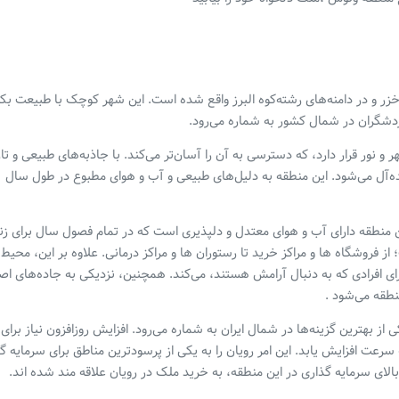
خزر و در دامنه‌های رشته‌کوه البرز واقع شده است. این شهر کوچک با طبیعت بکر
دشگران در شمال کشور به شماره می‌رود.
 و نور قرار دارد، که دسترسی به آن را آسان‌تر می‌کند. با جاذبه‌های طبیعی و ت
یده‌آل می‌شود. این منطقه به دلیل‌های طبیعی و آب و هوای مطبوع در طول سال
 این منطقه دارای آب و هوای معتدل و دلپذیری است که در تمام فصول سال برای ز
 فروشگاه ها و مراکز خرید تا رستوران ها و مراکز درمانی. علاوه بر این، محیط آ
رای افرادی که به دنبال آرامش هستند، می‌کند. همچنین، نزدیکی به جاده‌های اص
طقه می‌شود .
 از بهترین گزینه‌ها در شمال ایران به شماره می‌رود. افزایش روزافزون نیاز برای
عت افزایش یابد. این امر رویان را به یکی از پرسودترین مناطق برای سرمایه گ
الای سرمایه گذاری در این منطقه، به خرید ملک در رویان علاقه مند شده اند.