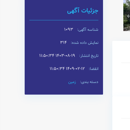
جزئیات آگهی
1093
شناسه آگهی:
314
نمایش داده شده:
۱۴۰۳-۰۸-۱۹ ۱۱:۵۰:۳۴
تاریخ انتشار:
۱۴۰۹-۰۲-۱۲ ۱۱:۵۰:۳۴
انقضا:
زمین
دسته بندی: