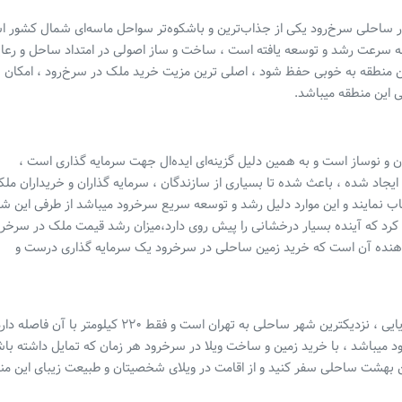
نوار ساحلی سرخ‌رود یکی از جذاب‌ترین و باشکوه‌تر سواحل ماسه‌ای شمال کشور 
به سرعت رشد و توسعه یافته است ، ساخت و ساز اصولی در امتداد ساحل و رعا
ن منطقه به خوبی حفظ شود ، اصلی ترین مزیت خرید ملک در سرخ‌رود ، امکان
 این منطقه میباشد.
و نوساز است و به همین دلیل گزینه‌ای ایده‌ال جهت سرمایه گذاری است ،
 ایجاد شده ، باعث شده تا بسیاری از سازندگان ، سرمایه گذاران و خریداران ملک
ب نمایند و این موارد دلیل رشد و توسعه سریع سرخرود میباشد از طرفی این ش
ی کرد که آینده بسیار درخشانی را پیش روی دارد،میزان رشد قیمت ملک در سرخر
دهنده آن است که خرید زمین ساحلی در سرخرود یک سرمایه گذاری درست و
◀️ یکی از ویژگیهای جذاب سرخرود این است که این شهر رویایی ، نزدیکترین شهر ساحلی به تهران است و فقط ۲۲۰ کیلومتر با آن 
د میباشد ، با خرید زمین و ساخت ویلا در سرخرود هر زمان که تمایل داشته با
ر جاده هراز به این بهشت ساحلی سفر کنید و از اقامت در ویلای شخصیتان و طبیعت زیبای این م