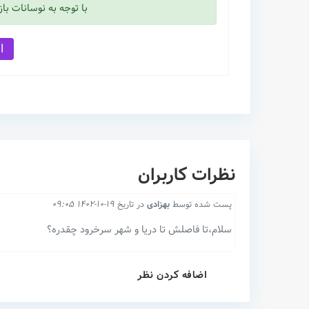
با توجه به نوسانات با
افش
نظرات کاربران
پست شده توسط
بهزادی
در تاریخ
19-10-1402 09:05
سلام،تا فاصلش تا دریا و شهر سرخرود چقدره؟
اضافه کردن نظر