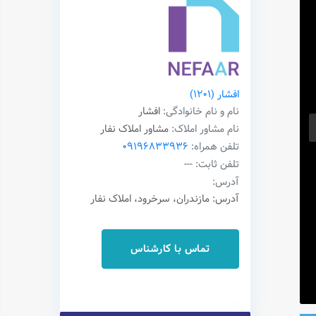
افشار
(1201)
نام و نام خانوادگی:
افشار
نام مشاور املاک:
مشاور املاک نفار
تلفن همراه:
09196833936
تلفن ثابت:
---
آدرس:
آدرس: مازندران، سرخرود، املاک نفار
تماس با کارشناس