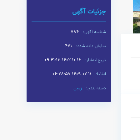
جزئیات آگهی
784
شناسه آگهی:
471
نمایش داده شده:
۱۴۰۲-۱۰-۱۶ ۰۹:۴۱:۱۳
تاریخ انتشار:
۱۴۰۹-۰۲-۱۱ ۰۶:۲۸:۵۷
انقضا:
زمین
دسته بندی: