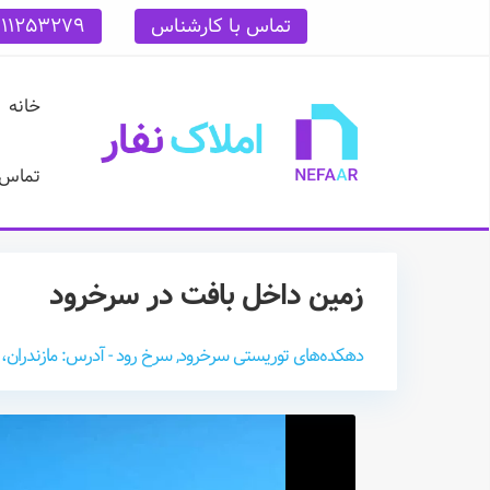
تماس با کارشناس
111253279
خانه
تماس ب
زمین داخل بافت در سرخرود
دهکده‌های توریستی سرخرود, سرخ رود - آدرس: مازندران، 