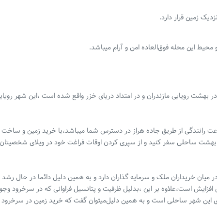
یک زمین قرار دارد.
حیط این محله فوق‌العاده امن و آرام میباشد.
ر بهشت رویایی مازندران و در امتداد دریای خزر واقع شده است ،این شهر رویای
ود نزدیکترین شهر ساحلی به تهران است و با ۳ ساعت رانندگی از طریق جاده هراز در دسترس شما میباشد،با خرید زمین و ساخت
ن بهشت ساحلی سفر کنید و از سپری کردن اوقات فراغت خود در ویلای شخصیتان 
میان خریداران ملک و سرمایه گذاران دارد و به همین دلیل دائما در حال رشد و
فزایش است،علاوه بر این ،بدلیل ظرفیت و‌ پتانسیل فراوانی که در سرخرود وجو
وی این شهر ساحلی است و به همین دلیل‌میتوان گفت که خرید زمین در سرخرود