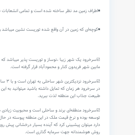
◾️اطراف زمین مد نظر ساخته شده است و تمامی انشعابات نزد
◾️کوچه‌ای که زمین در آن واقع شده توریست نشین میباشد و م
☑️سرخرود یک شهر زیبا ،نوساز و توریست پذیر میباشد که د
مابین شهر فریدون کنار و محمودآباد قرار گرفته است.
☑️سرخر
در سرخرود هر زمان که تمایل داشته باشید میتوانید به ای
طبیعت جذاب این منطقه لذت ببرید.
☑️سرخرود منطقه‌ای برند و ساحلی است و محبوبیت زیادی در 
توسعه بوده و نرخ قیمت ملک در این منطقه پیوسته در حال ا
دارد میتوان پیشبینی کرد که آینده بسیار درخشانی پیش ر
روش هوشمندانه جهت سرمایه گذاری است.