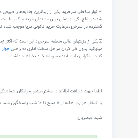
☑️ نوار ساحلی سرخرود یکی از زیباترین جاذبه‌های طبیعی م
شد،در واقع یکی از اصلی ترین مزیتهای خرید ملک و اقامت
گسترده در سرخرود،رعایت حریم قانونی دریا موجب شده تا
☑️یکی از مزیتهای عالی منطقه سرخرود این است که اکثر زم
میتوانید بدون طی کردن مراحل سخت اداری به راحتی
جواز 
کنید و نگرانی بابت آینده سرمایه خود نخواهید داشت.
لطفا جهت دریافت اطلاعات بیشتر،مشاوره رایگان،هماهنگی ب
با افتخار هر روز هفته از ۸ صبح تا ۱۰ شب پاسخگوی شما هستم.
شیما قیصریان