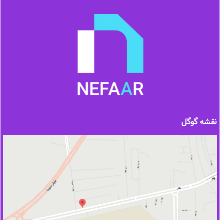
نقشه گوگل