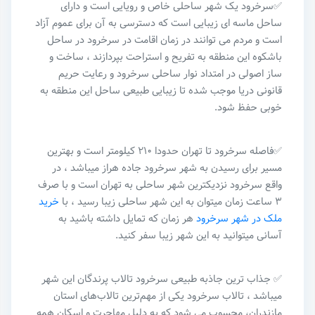
✅سرخرود یک شهر ساحلی خاص و رویایی است و دارای
ساحل ماسه ای زیبایی است که دسترسی به آن برای عموم آزاد
است و مردم می توانند در زمان اقامت در سرخرود در ساحل
باشکوه این منطقه به تفریح و استراحت بپردازند ، ساخت و
ساز اصولی در امتداد نوار ساحلی سرخرود و رعایت حریم
قانونی دریا موجب شده تا زیبایی طبیعی ساحل این منطقه به
خوبی حفظ شود.
✅فاصله سرخرود تا تهران حدودا ۲۱۰ کیلومتر است و بهترین
مسیر برای رسیدن به شهر سرخرود جاده هراز میباشد ، در
واقع سرخرود نزدیکترین شهر ساحلی به تهران است و با‌ صرف
۳ ساعت زمان میتوان به این شهر ساحلی زیبا رسید ، با
خرید
ملک در شهر سرخرود
هر زمان که تمایل داشته باشید به
آسانی میتوانید به این شهر زیبا سفر کنید.
✅ جذاب ترین جاذبه طبیعی سرخرود تالاب پرندگان این شهر
میباشد ، تالاب سرخرود یکی از مهم‌ترین تالاب‌های استان
مازندران، محسوب می شود که به دلیل مهاجرت و اسکان همه