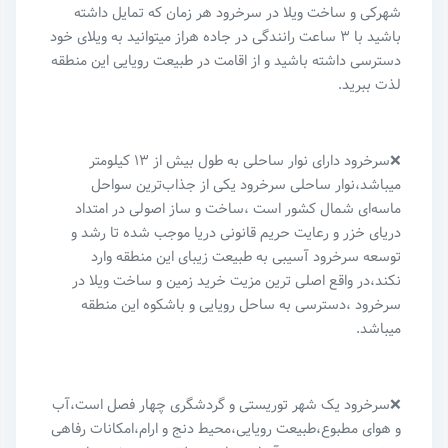
شهرکی و ساخت ویلا در سرخرود هر زمان که تمایل داشته
باشید با ۳ ساعت رانندگی در جاده هراز میتوانید به ویلای خود
دسترسی داشته باشید و از اقامت در طبیعت رویایی این منطقه
لذت ببرید‌.
❌سرخرود دارای نوار ساحلی به طول بیش از ۱۳ کیلومتر
میباشد،نوار ساحلی سرخرود یکی از جذاب‌ترین سواحل
ماسه‌ای شمال کشور است ،ساخت و ساز اصولی در امتداد
دریای خزر و رعایت حریم قانونی دریا موجب شده تا رشد و
توسعه سرخرود آسیبی به طبیعت زیبای این منطقه وارد
نکند،در واقع اصلی ترین مزیت خرید زمین و ساخت ویلا در
سرخرود ،دسترسی به ساحل رویایی و باشکوه این منطقه
میباشد.
❌سرخرود یک شهر توریستی و گردشگری چهار فصل است،آب
و هوای مطبوع،طبیعت رویایی،محیط دنج و ارام،امکانات رفاهی