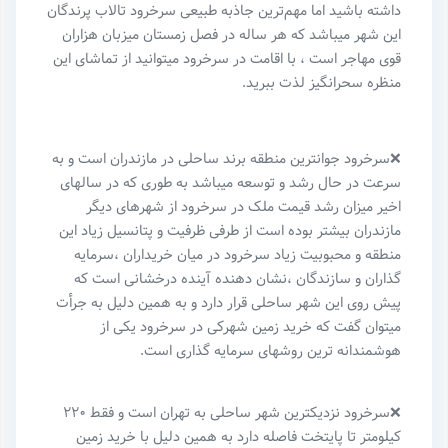
داشته باشید اما مهم‌ترین جاذبه طبیعی سرخرود تالاب پرندگان
این شهر میباشد که هر ساله در فصل زمستان میزبان هزاران
قوی مهاجر است ، با اقامت در سرخرود میتوانید از تماشای این
منظره سحرانگیز لذت ببرید.
❌سرخرود جوانترین منطقه برند ساحلی در مازندران است و به
سرعت در حال رشد و توسعه میباشد به طوری که در سالهای
اخیر میزان رشد قیمت ملک در سرخرود از شهرهای دیگر
مازندران بیشتر بوده است از طرفی ظرفیت و پتانسیل زیاد این
منطقه و محبوبیت زیاد سرخرود در میان خریداران ،سرمایه
گذاران و سازندگان ،نشان دهنده آینده درخشانی است که
پیش روی این شهر ساحلی قرار دارد و به همین دلیل به جرأت
میتوان گفت که خرید زمین شهرکی در سرخرود یکی از
هوشمندانه ترین روشهای سرمایه گذاری است.
❌سرخرود نزدیکترین شهر ساحلی به تهران است و فقط ۲۲۰
کیلومتر تا پایتخت فاصله دارد به همین دلیل با خرید زمین