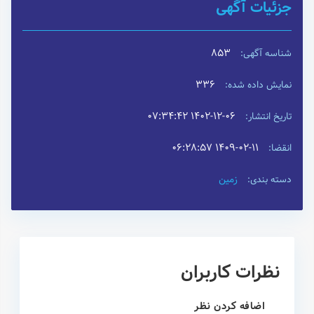
جزئیات آگهی
853
شناسه آگهی:
336
نمایش داده شده:
۱۴۰۲-۱۲-۰۶ ۰۷:۳۴:۴۲
تاریخ انتشار:
۱۴۰۹-۰۲-۱۱ ۰۶:۲۸:۵۷
انقضا:
زمین
دسته بندی:
نظرات کاربران
اضافه کردن نظر