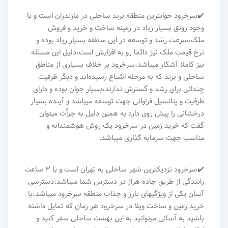
✔️سرخرود جوانترین منطقه برند ساحلی در مازندران است و با
وجود رونق بسیار زیاد در زمینه ساخت‌ و‌ خرید‌ و فروش
ملک،سرعت رشد و توسعه در این منطقه بسیار زیاد بوده و
نرخ قیمت ملک نیز دائما رو به افزایش است،دلیل این مسئله
نیز کاملا آشکار میباشد،سرخرود بر خلاف بسیاری از مناطق
ساحلی و برند که به مرحله اشباع رسیده‌اند و دیگر ظرفیت
چندانی برای رشد و‌ گسترش ندارند،بسیار جوان بوده و دارای
ظرفیت و پتانسیل فراوانی جهت توسعه میباشد و آینده بسیار
درخشانی را پیش روی دارد به همین دلیل به جرأت میتوان
گفت که خرید زمین در سرخرود یک روش هوشمندانه و
مناسب جهت سرمایه گذاری میباشد‌.
✔️سرخرود نزدیکترین شهر ساحلی به تهران است و با ۳ ساعت
رانندگی از طریق جاده هراز در دسترس شما میباشد،دسترسی
آسان یکی از ویژگیهای بارز و جذاب منطقه سرخرود میباشد،با
خرید زمین و ساخت ویلا در سرخرود هر زمان که تمایل داشته
باشید به آسانی میتوانید به این بهشت ساحلی سفر کنید و‌