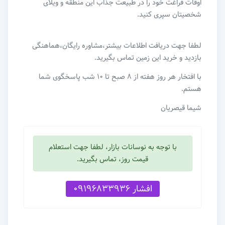
اوقات فراغت خود را در طبیعت جذاب این منطقه و ویلای
شخصیتان سپری کنید.
لطفا جهت دریافت اطلاعات بیشتر،مشاوره رایگان،هماهنگی
بازدید و خرید این زمین تماس بگیرید.
با افتخار هر روز هفته از ۸ صبح تا ۱۰ شب پاسخگوی شما
هستم.
شیما قیصریان
با توجه به نوسانات بازار، لطفا جهت استعلام
قیمت روز، تماس بگیرید.
افشار 09196833936