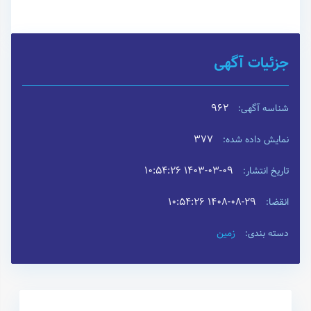
جزئیات آگهی
962
شناسه آگهی:
377
نمایش داده شده:
۱۴۰۳-۰۳-۰۹ ۱۰:۵۴:۲۶
تاریخ انتشار:
۱۴۰۸-۰۸-۲۹ ۱۰:۵۴:۲۶
انقضا:
زمین
دسته بندی: