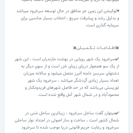
◾️لوکیشن این زمین جز مناطق در حال توسعه سرخرود میباشد
و بدلیل رشد و پیشرفت سریع ، انتخاب بسیار مناسبی برای
سرمایه گذاری است.
✖️اطـــلــاعــــات تـــکــمـــیـــلی✖️
✔️سرخرود یک شهر رویایی در بهشت مازندران است ، این شهر
از یک سو همجوار دریای زیبای خزر است و از سوی دیگر به
دشتهای سرسبز دامنه البرز متصل میشود و سالانه میزبان
تعداد بسیار زیادی گردشگر میباشد ، سرخرود یک شهر
توریستی می‌باشد که در حد فاصل شهرهای فریدونکنار و
محمودآباد و در شمال شهر آمل واقع شده است‌.
✔️میتوان گفت ساحل سرخرود ، زیباترین ساحل شنی در
شمال کشور است ، ساخت و ساز اصولی در امتداد نوار ساحلی
سرخرود و رعایت حریم قانونی دریا موجب شده تا سرخرود