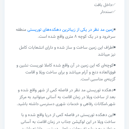
✅داخل بافت
✅سنددار
◾️
زمین مد نظر در یکی از زیباترین دهکده‌های توریستی
منطقه
سرخرود و در یک کوچه ۸ متری واقع شده است.
◾️اطراف این‌ زمین ساخت و ساز شده و دارای انشعابات کامل
نیز میباشد
◾️کوچه‌‌ای که این زمین در آن واقع شده کاملا توریست نشین و
فوق‌العاده دنج و آرام میباشد و برای ساخت ویلا و اقامت
گزینه‌ی مناسبی است.
◾️دهکده توریستی مد نظر در فاصله کمی از شهر واقع شده و
بعد از ساخت ویلا در زمان اقامت به آسانی میتوانید به مرکز
شهر،امکانات رفاهی و خدمات شهری دسترسی داشته باشید.
◾️این دهکده توریستی در فاصله کمی از دریا واقع شده و با
ساخت ویلا در این لوکیشن جذاب در زمان اقامت به آسانی
میتوانید به دریا و تفریحات ساحلی دسترسی داشته باشید.