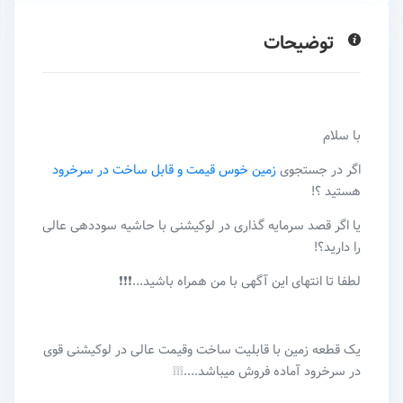
توضیحات
با سلام
اگر در جستجوی
زمین خوس قیمت و قابل ساخت در سرخرود
هستید ؟!
یا اگر قصد سرمایه گذاری در لوکیشنی با حاشیه سوددهی عالی
را دارید؟!
لطفا تا انتهای این آگهی با من همراه باشید...❗❗❗
یک قطعه زمین با قابلیت ساخت و‌قیمت عالی در لوکیشنی قوی
در سرخرود آماده فروش میباشد....❕❕❕