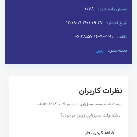
1078
نمایش داده شده:
۱۴۰۱-۰۹-۲۷ ۱۲:۰۸:۲۱
تاریخ انتشار:
۱۴۰۹-۰۲-۱۱ ۰۶:۲۸:۵۷
انقضا:
زمین
دسته بندی:
نظرات کاربران
پست شده توسط
سبزواری
در تاریخ
19-10-1402 08:57
سلام،وقت بخیر،این زمین موجوده؟
اضافه کردن نظر