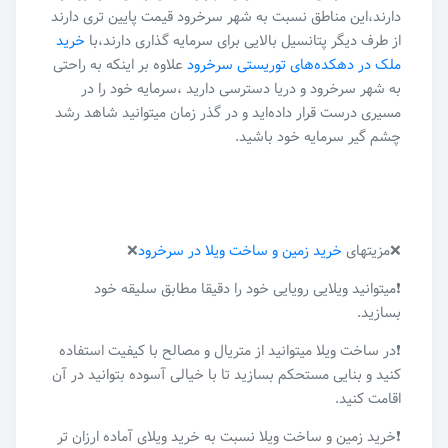
دارند،این مناطق نسبت به شهر سرخرود قیمت پایین تری دارند
از طرف دیگر پتانسیل بالایی برای سرمایه گذاری دارند،با
خرید
ملک در دهکده‌های توریستی سرخرود
علاوه بر اینکه به راحتی
به شهر سرخرود و دریا دسترسی دارید ،سرمایه خود را در
مسیری درست قرار داده‌اید و در گذر زمان میتوانید شاهد رشد
چشم گیر سرمایه خود باشید.
❌مزیتهای
خرید زمین و ساخت ویلا در سرخرود
❌
❗میتوانید ویلایی رویایی خود را دقیقا مطابق سلیقه خود
بسازید.
❗در ساخت ویلا میتوانید از متریال و مصالح با کیفیت استفاده
کنید و بنایی مستحکم بسازید تا با خیالی آسوده بتوانید در آن
اقامت کنید.
❗خرید زمین و ساخت ویلا نسبت به خرید ویلای آماده ارزان تر