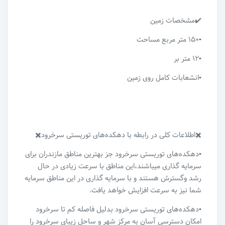
✔️مشخصات زمین
▪️۱۵۰ متر مربع مساحت
▪️۱۲ متر بر
▪️انشعابات کامل روی زمین
✖️اطلاعات کلی در رابطه با دهکده‌های توریستی سرخرود✖️
▪️دهکده‌های توریستی سرخرود جز بهترین مناطق مازندران برای
سرمایه گذاری میباشند،این مناطق با سرعت زیادی در حال
رشد و‌گسترش هستند و با سرمایه گذاری در این مناطق سرمایه
شما نیز به سرعت افزایش خواهد یافت.
▪️دهکده‌های توریستی سرخرود بدلیل فاصله کم تا سرخرود
امکان دسترسی آسان به مرکز شهر و ساحل زیبای سرخرود را