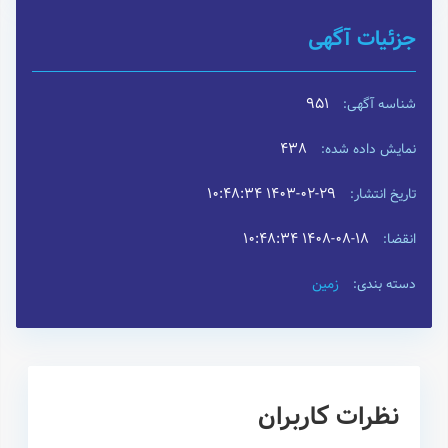
جزئیات آگهی
951
شناسه آگهی:
438
نمایش داده شده:
۱۴۰۳-۰۲-۲۹ ۱۰:۴۸:۳۴
تاریخ انتشار:
۱۴۰۸-۰۸-۱۸ ۱۰:۴۸:۳۴
انقضا:
زمین
دسته بندی:
نظرات کاربران