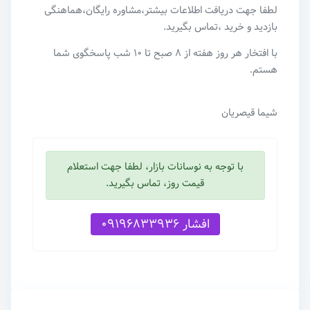
لطفا جهت دریافت اطلاعات بیشتر،مشاوره رایگان،هماهنگی
بازدید و خرید ،تماس بگیرید.
با افتخار هر روز هفته از ۸ صبح تا ۱۰ شب پاسخگوی شما
هستم.
شیما قیصریان
با توجه به نوسانات بازار، لطفا جهت استعلام
قیمت روز، تماس بگیرید.
افشار 09196833936