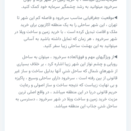
سرخرود میتوانید به رشد چشمگیر سرمایه خود کمک کنید.
◀️موقعیت جغرافیایی مناسب سرخرود و فاصله کم این شهر تا
تهران ، این شهر ساحلی را به یک منطقه اکازیون برای خرید
ملک و اقامت تبدیل کرده است ، با خرید زمین و ساخت ویلا در
شهر سرخرود ، هر زمان که تمایل داشته باشید به آسانی
میتوانید به این بهشت ساحلی زیبا سفر کنید.
◀️از ویژگیهای مهم و فوق‌العاده سرخرود ، میتوان به ساحل
رویایی و چشم نواز این شهر زیبا اشاره کرد ، بر خلاف بسیاری
از شهرهاي شمال كه ساحل شني آنها بدلیل ساخت و ساز غیر
قانونی از بين رفته است ، سرخرود دارای ساحلی وسیع ، پاکیزه
و بی نهایت زیباست که نتیجه ساخت و ساز اصولی و رعایت
حریم قانونی دریا در این منطقه میباشد ، در واقع اصلی ترین
مزیت خرید زمین و ساخت ویلا در شهر سرخرود ، دسترسی به
ساحل شنیِ جذاب این منطقه میباشد.