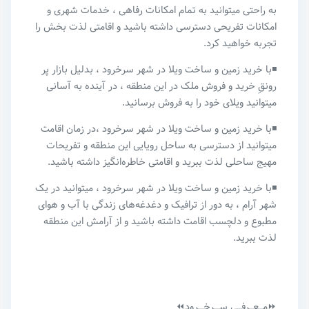
به راحتی میتوانید به تمام امکانات رفاهی ، خدمات شهری و
امکانات تفریحی دسترسی داشته باشید و اقامتی لذت بخش را
تجربه خواهید کرد.
◾️با خرید زمین و ساخت ویلا در شهر سرخرود ، بدلیل بازار پر
رونقِ خرید و فروش ملک در این منطقه ، در آینده به آسانی
میتوانید ویلای خود را به فروش برسانید‌.
◾️با خرید زمین و ساخت ویلا در شهر سرخرود ،در زمان اقامت
میتوانید از دسترسی به ساحل رویایی این منطقه و تفریحات
مهیج ساحلی لذت ببرید و اقامتی خاطره‌انگیز داشته باشید.
◾️با خرید زمین و ساخت ویلا در شهر سرخرود ، میتوانید در یک
شهر آرام ، به دور از ترافیک و دغدغه‌های زندگی با آب و هوای
مطبوع و دلچسب اقامت داشته باشید و از آرامش این منطقه
لذت ببرید‌.
⏩مـــعـــرفـــی ســــرخــــرود⏪