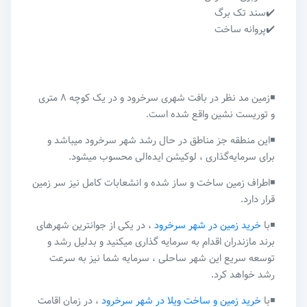
✔️سند تک برگ
✔️پروانه ساخت
◾️زمین مد نظر در بافت شهری سرخرود و در یک کوچه ۸ متری
و توریست نشین واقع شده است.
◾️این منطقه جز مناطق در حال رشد شهر سرخرود میباشد و
برای سرمایه‌گذاری ، لوکیشن ایده‌الی محسوب میشود.
◾️اطراف زمین ساخت و ساز شده و انشعابات کامل نیز سر زمین
قرار دارد.
◾️با
خرید زمین در شهر سرخرود
، در یکی از جوانترین شهرهای
برند مازندران اقدام به سرمایه گذاری میکنید و بدلیل رشد و
توسعه سریع این شهر ساحلی ، سرمایه شما نیز به سرعت
رشد خواهد کرد.
◾️با
خرید زمین و ساخت ویلا در شهر سرخرود
، در زمان اقامت