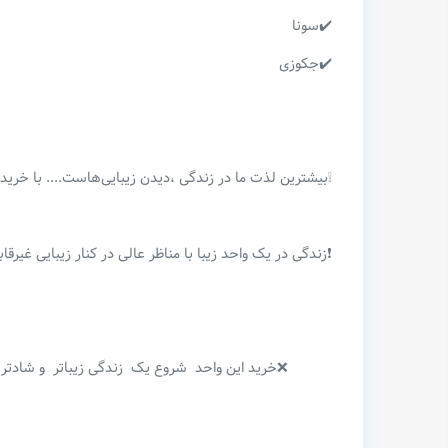
✔️سونا
✔️جکوزی
❕بیشترین لذت ما در زندگی ،دیدن زیبایی‌هاست.... با خر
❗زندگی در یک واحد زیبا با مناظر عالی در کنار زیبایی غی
❌خرید این واحد شروع یک زندگی زیباتر و شادتر