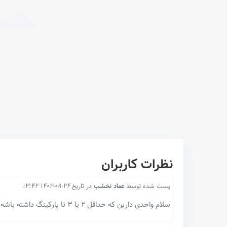
نظرات کاربران
پست شده توسط
عماد نخشب
در تاریخ
24-08-1402 13:42
سلام واحدی دارین که حداقل ۲ یا ۳ تا پارکینگ داشته باشه