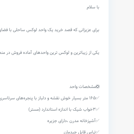
با سلام
برای عزیزانی که قصد خرید یک واحد لوکس ساحلی با فضای داخ
یکی از زیباترین و لوکس ترین واحدهای آماده فروش در منطق
❎مشخصات واحد
✅۱۶۵ متر بسیار خوش نقشه و دلباز با پنجره‌های سرتاسری
✅۳خواب شیک با اندازه استاندارد (مستر)
✅آشپزخانه مدرن ،دارای جزیره
✅تراس قابل چیدمان