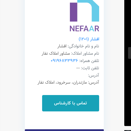
افشار
(1201)
نام و نام خانوادگی:
افشار
نام مشاور املاک:
مشاور املاک نفار
تلفن همراه:
09196833936
تلفن ثابت:
---
آدرس:
آدرس: مازندران، سرخرود، املاک نفار
تماس با کارشناس