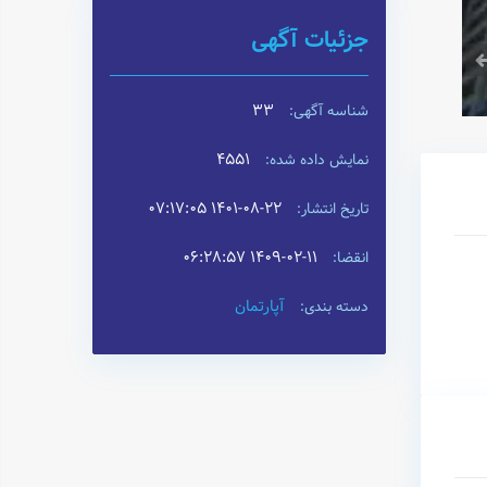
جزئیات آگهی
33
شناسه آگهی:
4551
نمایش داده شده:
۱۴۰۱-۰۸-۲۲ ۰۷:۱۷:۰۵
تاریخ انتشار:
۱۴۰۹-۰۲-۱۱ ۰۶:۲۸:۵۷
انقضا:
آپارتمان
دسته بندی: