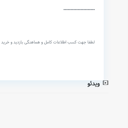
▪️▪️▪️▪️▪️▪️▪️▪️▪️▪️▪️▪️▪️▪️▪️▪️▪️▪️▪️▪️▪️▪️
لطفا جهت کسب اطلاعات کامل و هماهنگی بازدید و خرید این
ویدئو