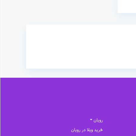
رویان
خرید ویلا در رویان