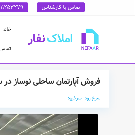
تماس با کارشناس
111253279
خانه
تماس ب
فروش آپارتمان ساحلی نوساز در 
سرخ رود - سرخرود