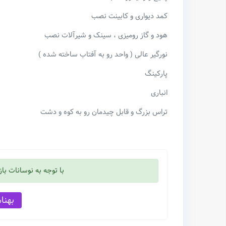
کمد دیواری و کابینت نصب
هود و گاز رومیزی ، سینک و شیرآلات نصب
نورگیر عالی ( واحد رو به آفتاب ساخته شده )
پارکینگ
انباری
تراس بزرگ و قابل چیدمان رو به کوه و دشت
با توجه به نوسانات با
بهنام عل