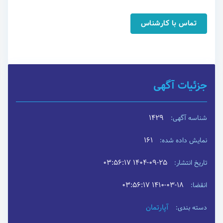
تماس با کارشناس
جزئیات آگهی
1429
شناسه آگهی:
161
نمایش داده شده:
۱۴۰۴-۰۹-۲۵ ۰۳:۵۶:۱۷
تاریخ انتشار:
۱۴۱۰-۰۳-۱۸ ۰۳:۵۶:۱۷
انقضا:
آپارتمان
دسته بندی: