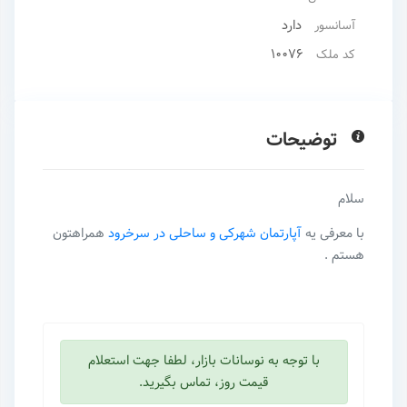
دارد
آسانسور
10076
کد ملک
توضیحات
سلام
با معرفی یه
آپارتمان شهرکی و ساحلی در سرخرود
همراهتون
هستم .
با توجه به نوسانات بازار، لطفا جهت استعلام
قیمت روز، تماس بگیرید.