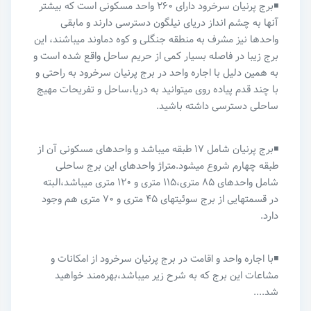
◾️برج پرنیان سرخرود دارای ۲۶۰ واحد مسکونی است که بیشتر
آنها به چشم انداز دریای نیلگون دسترسی دارند و‌ مابقی
واحدها نیز مشرف به منطقه جنگلی و کوه دماوند میباشند، این
برج زیبا در فاصله بسیار کمی از حریم ساحل واقع شده است و
به همین دلیل با اجاره واحد در برج پرنیان سرخرود به راحتی و
با چند قدم پیاده روی میتوانید به دریا،ساحل و تفریحات مهیج
ساحلی دسترسی داشته باشید.
◾️برج پرنیان شامل ۱۷ طبقه میباشد و واحدهای مسکونی آن از
طبقه چهارم شروع میشود.متراژ واحدهای این برج ساحلی
شامل واحدهای ۸۵ متری،۱۱۵ متری و ۱۲۰ متری میباشد،البته
در قسمتهایی از برج سوئیتهای ۴۵ متری و ۷۰ متری هم وجود
دارد.
◾️با اجاره واحد و اقامت در برج پرنیان سرخرود از امکانات و
مشاعات این برج که به شرح زیر میباشد،بهره‌مند خواهید
شد....