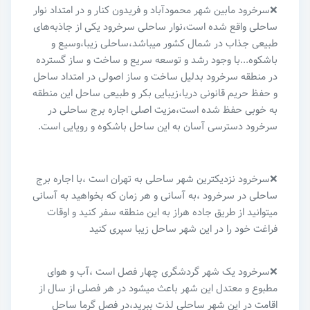
❌سرخرود مابین شهر محمودآباد و فریدون کنار و در امتداد نوار
ساحلی واقع شده است،نوار ساحلی سرخرود یکی از جاذبه‌های
طبیعی جذاب در شمال کشور میباشد،ساحلی زیبا،وسیع و
باشکوه...با وجود رشد و‌ توسعه سریع و ساخت و ساز گسترده
در منطقه سرخرود بدلیل ساخت و ساز اصولی در امتداد ساحل
و حفظ حریم قانونی دریا،زیبایی بکر و طبیعی ساحل این منطقه
به خوبی حفظ شده است،مزیت اصلی اجاره برج ساحلی در
سرخرود دسترسی آسان به این ساحل باشکوه و رویایی است.
❌سرخرود نزدیکترین شهر ساحلی به تهران است ،با اجاره برج
ساحلی در سرخرود ،به آسانی و هر زمان که بخواهید به آسانی
میتوانید از طریق جاده هراز به این منطقه سفر کنید و اوقات
فراغت خود را در این شهر ساحل زیبا سپری کنید
❌سرخرود یک شهر گردشگری چهار فصل است ،آب و هوای
مطبوع و‌ معتدل این شهر باعث میشود در هر فصلی از سال از
اقامت در این شهر ساحلی لذت ببرید،در فصل گرما ساحل