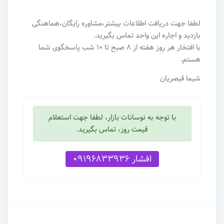
لطفا جهت دریافت اطلاعات بیشتر،مشاوره رایگان،هماهنگی
بازدید و اجاره این واحد تماس بگیرید.
با افتخار هر روز هفته از ۸ صبح تا ۱۰ شب پاسخگوی شما
هستم‌.
شیما قیصریان
با توجه به نوسانات بازار، لطفا جهت استعلام
قیمت روز، تماس بگیرید.
افشار 09196833936