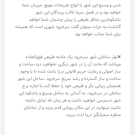
شنی و وسیع این شهر با انواع تفریحات مهیج ،میزبان شما
خواهد بود و در فصل سرما تالاب پرندگان این شهر
باشکوه‌ترین مناظر طبیعی را پیش چشمان شما خواهد
گذاشت،به جرات میتوان گفت سرخرود شهری است که همیشه
برای شما جذاب خواهد بود
❌نوار ساحلی شهر سرخرود یک جاذبه‌ طبیعی فوق‌العاده
میباشد که مانند آن را در شهر دیگری نخواهید دید،ساخت و
ساز اصولی ‌و رعایت حریم قانونی دریا باعث شده تا با وجود
ساخت و ساز گسترده و رشد سریع سرخرود ،ساحل این شهر
همچنان زیبایی بکر و طبیعی خود را حفظ کند،با اجاره برج
ساحلی در سرخرود، به آسانی به ساحل وسیع و باشکوه این
شهر دسترسی خواهید داشت و هر زمان که تمایل داشته
باشید میتوانید در این مکان رویایی قدم بزنید و از تماشای
منظره سحرانگیز دریا لذت ببرید‌.