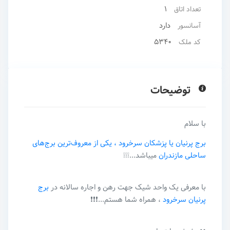
1
تعداد اتاق
دارد
آسانسور
5340
کد ملک
توضیحات
با سلام
برج پرنیان یا پزشکان سرخرود ، یکی از معروف‌ترین برج‌های
ساحلی مازندران
میباشد...❕❕❕
با معرفی یک واحد شیک جهت رهن و اجاره سالانه در
برج
پرنیان سرخرود
، همراه شما هستم...❗️❗️❗️