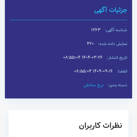
جزئیات آگهی
1263
شناسه آگهی:
420
نمایش داده شده:
۱۴۰۴-۰۳-۲۶ ۰۸:۵۵:۰۴
تاریخ انتشار:
۱۴۰۹-۰۹-۱۶ ۰۸:۵۵:۰۴
انقضا:
برج ساحلی
دسته بندی:
نظرات کاربران