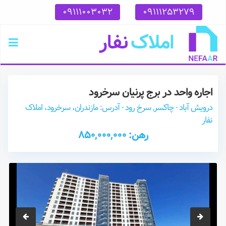
09111003032
09111253279
اجاره واحد در برج پرنیان سرخرود
درویش آباد - چاکسر, سرخ رود - آدرس: مازندران، سرخرود، املاک
نفار
رهن: 850,000,000